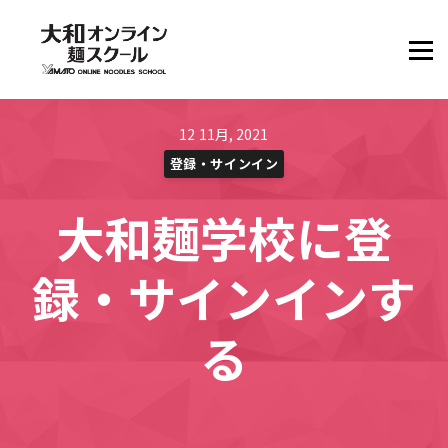
ヘルプ・サポート
別言語サイト
12 11月, 2021
サインイン
登録・サインイン
無料でアカウント作成
大和麺学校に登
録・サインインす
る