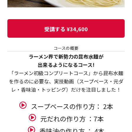
受講する
¥34,600
コースの概要
ラーメン界で新勢力の昆布水麺が
出来るようになるコース!
「ラーメン初級コンプリートコース」から
昆布水麺
を作るのに必要な、実技動画
（スープベース・元ダ
レ・香味油・トッピング）だけを注目しました！
スープベースの作り方： 2本
元だれの作り方 ：7本
香味油の作り方 ： 4本